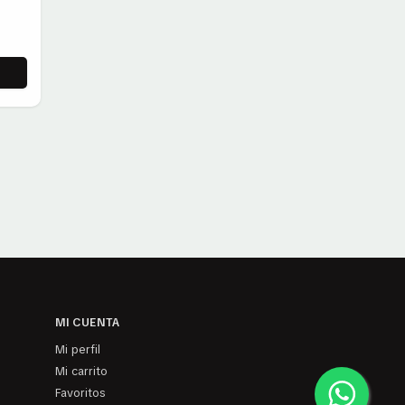
MI CUENTA
Mi perfil
Mi carrito
Favoritos