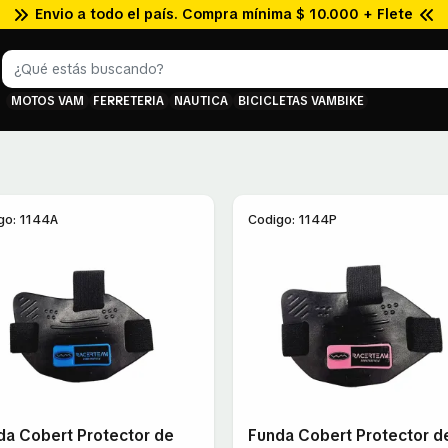
Envio a todo el país. Compra mínima $ 10.000 + Flete
MOTOS VAM
FERRETERIA
NAUTICA
BICICLETAS VAMBIKE
go: 1144A
Codigo: 1144P
da Cobert Protector de
Funda Cobert Protector d