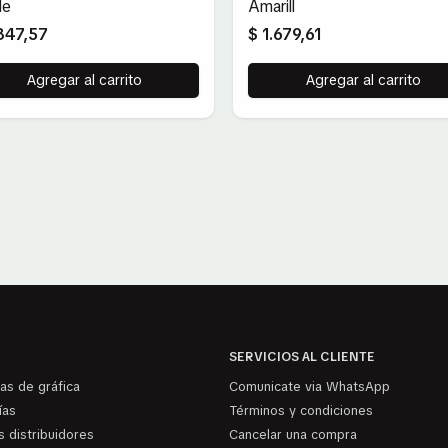
de
Amarill
.847,57
$ 1.679,61
Agregar al carrito
Agregar al carrito
SERVICIOS AL CLIENTE
as de gráfica
Comunicate via WhatsApp
ías
Términos y condiciones
 distribuidores
Cancelar una compra