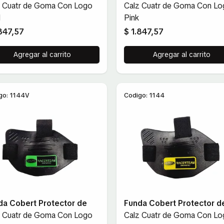
z Cuatr de Goma Con Logo
Calz Cuatr de Goma Con Lo
l
Pink
.847,57
$ 1.847,57
Agregar al carrito
Agregar al carrito
go: 1144V
Codigo: 1144
da Cobert Protector de
Funda Cobert Protector d
z Cuatr de Goma Con Logo
Calz Cuatr de Goma Con Lo