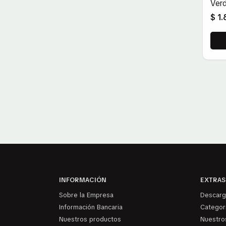
Ver
$ 1
INFORMACIÓN
EXTRAS
Sobre la Empresa
Descarg
Información Bancaria
Categor
Nuestros productos
Nuestros